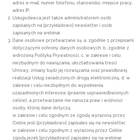
adres e-mail, numer telefonu, stanowisko, miejsce pracy,
adres IP.
Usługodawca jest także administratorem osób
zapisanych na [przykładowo] newsletter i osób
zapisanych na webinar.
Dane osobowe przetwarzane są :a. zgodnie z przepisami
dotyczącymi ochrony danych osobowych, b. zgodnie z
wdrożoną Polityką Prywatności, c. w zakresie i celu
niezbędnym do nawiązania, ukształtowania treści
Umowy, zmiany bądź jej rozwiązania oraz prawidłowej
realizacji Usług świadczonych drogą elektroniczną, d. w
zakresie i celu niezbędnym do wypełnienia
uzasadnionych interesów (prawnie usprawiedliwionych
celów), a przetwarzanie nie narusza praw i wolności
osoby, której dane dotyczą:
w zakresie i celu zgodnym ze zgodą wyrażoną przez
Ciebie jeśli [przykładowo] zapisałeś się na newsletter,
w zakresie i celu zgodnym z wyrażoną przez Ciebie
zgodą jeżeli [przykładowo] zapisałeś się na webinar.