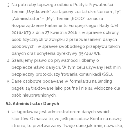
Na potrzeby lepszego odbioru Polityki Prywatności
termin „Użytkownik” zastąpiony został określeniem „Ty”,
„Administrator” – „My”. Termin „RODO” oznacza
Rozporządzenie Parlamentu Europejskiego i Rady (UE)
2016/679 z dnia 27 kwietnia 2016 r. w sprawie ochrony
osób fizycznych w związku z przetwarzaniem danych
osobowych i w sprawie swobodnego przepływu takich
danych oraz uchylenia dyrektywy 95/46/WE.
Szanujemy prawo do prywatności i dbamy o
bezpieczeństwo danych. W tym celu używany jest m.in.
bezpieczny protokół szyfrowania komunikacji (SSL).
Dane osobowe podawane w formularzu na landing
page’u są traktowane jako poufne i nie są widoczne dla
osób nieuprawnionych.
§2. Administrator Danych
Usługodawca jest administratorem danych swoich
klientów. Oznacza to, że jeśli posiadasz Konto na naszej
stronie, to przetwarzamy Twoje dane jak: imię, nazwisko,