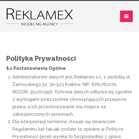
Polityka Prywatności
§.1 Postanowienia Ogólne
Administratorem danych jest Reklamex s.c. z siedzibą ul.
Zamoyskiego 52, 30-523 Kraków, NIP: 6761762270,
REGON: 351201956. Ochrona danych odbywa się zgodnie
z wymogami powszechnie obowiązujących przepisów
prawa, a ich przechowywanie ma miejsce na
zabezpieczonych serwerach.
Dla interpretacji terminów stosuje się słowniczek
Regulaminu lub tak jak zostało to opisane w Polityce
Prywatności (jeżeli wynika to bezpośrednio z opisu).