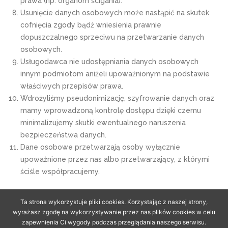
prawa (np. organom ścigania).
Usunięcie danych osobowych może nastąpić na skutek
cofnięcia zgody bądź wniesienia prawnie
dopuszczalnego sprzeciwu na przetwarzanie danych
osobowych.
Usługodawca nie udostępniania danych osobowych
innym podmiotom aniżeli upoważnionym na podstawie
właściwych przepisów prawa.
Wdrożyliśmy pseudonimizację, szyfrowanie danych oraz
mamy wprowadzoną kontrolę dostępu dzięki czemu
minimalizujemy skutki ewentualnego naruszenia
bezpieczeństwa danych.
Dane osobowe przetwarzają osoby wyłącznie
upoważnione przez nas albo przetwarzający, z którymi
ściśle współpracujemy.
Ta strona wykorzystuje pliki cookies. Korzystając z naszej strony,
wyrażasz zgodę na wykorzystywanie przez nas plików cookies w celu
zapewnienia Ci wygody podczas przeglądania naszego serwisu.